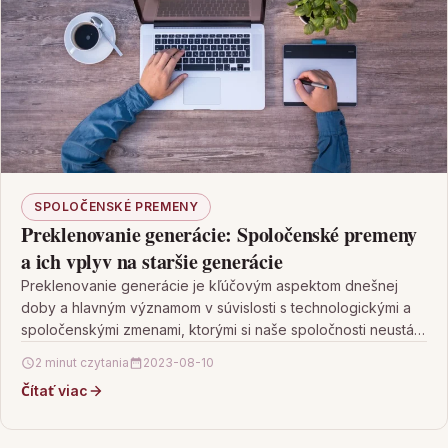
SPOLOČENSKÉ PREMENY
Preklenovanie generácie: Spoločenské premeny
a ich vplyv na staršie generácie
Preklenovanie generácie je kľúčovým aspektom dnešnej
doby a hlavným významom v súvislosti s technologickými a
spoločenskými zmenami, ktorými si naše spoločnosti neustále
prechádzajú. Jeho…
2 minut czytania
2023-08-10
Čítať viac