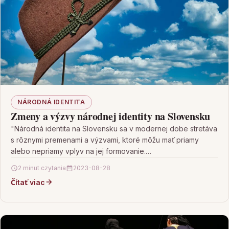
NÁRODNÁ IDENTITA
Zmeny a výzvy národnej identity na Slovensku
"Národná identita na Slovensku sa v modernej dobe stretáva
s rôznymi premenami a výzvami, ktoré môžu mať priamy
alebo nepriamy vplyv na jej formovanie.…
2 minut czytania
2023-08-28
Čítať viac