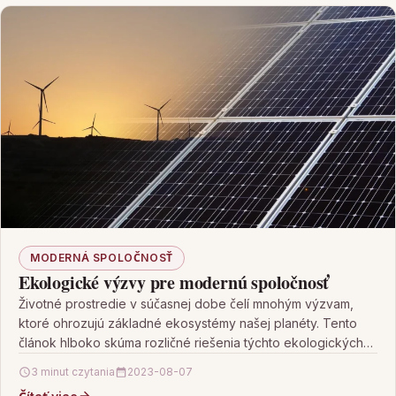
MODERNÁ SPOLOČNOSŤ
Ekologické výzvy pre modernú spoločnosť
Životné prostredie v súčasnej dobe čelí mnohým výzvam,
ktoré ohrozujú základné ekosystémy našej planéty. Tento
článok hlboko skúma rozličné riešenia týchto ekologických
problémov, ako…
3 minut czytania
2023-08-07