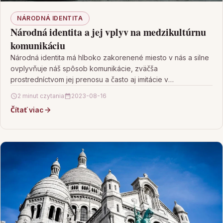
NÁRODNÁ IDENTITA
Národná identita a jej vplyv na medzikultúrnu
komunikáciu
Národná identita má hlboko zakorenené miesto v nás a silne
ovplyvňuje náš spôsob komunikácie, zväčša
prostredníctvom jej prenosu a často aj imitácie v
medzikultúrnej…
2 minut czytania
2023-08-16
Čítať viac