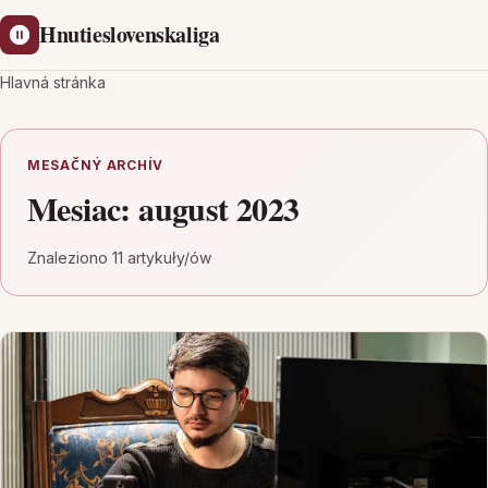
Hnutieslovenskaliga
Hlavná stránka
MESAČNÝ ARCHÍV
Mesiac:
august 2023
Znaleziono 11 artykuły/ów