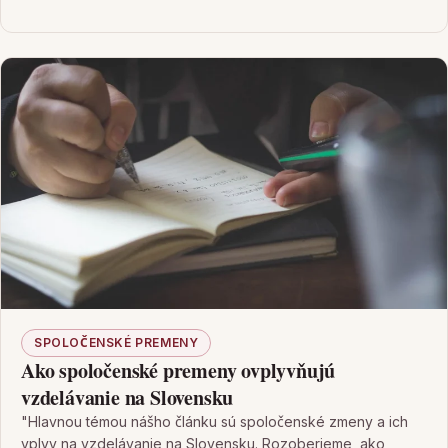
SPOLOČENSKÉ PREMENY
Ako spoločenské premeny ovplyvňujú
vzdelávanie na Slovensku
"Hlavnou témou nášho článku sú spoločenské zmeny a ich
vplyv na vzdelávanie na Slovensku. Rozoberieme, ako