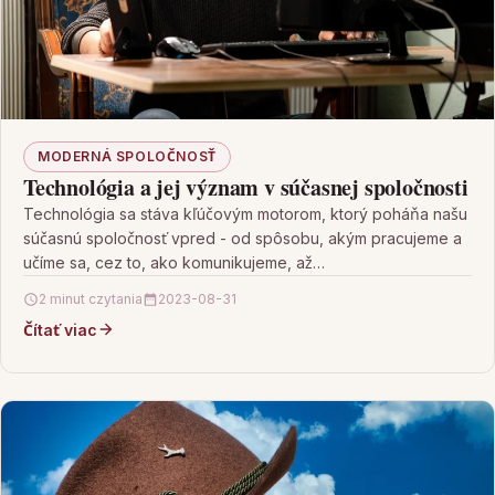
MODERNÁ SPOLOČNOSŤ
Technológia a jej význam v súčasnej spoločnosti
Technológia sa stáva kľúčovým motorom, ktorý poháňa našu
súčasnú spoločnosť vpred - od spôsobu, akým pracujeme a
učíme sa, cez to, ako komunikujeme, až…
2 minut czytania
2023-08-31
Čítať viac