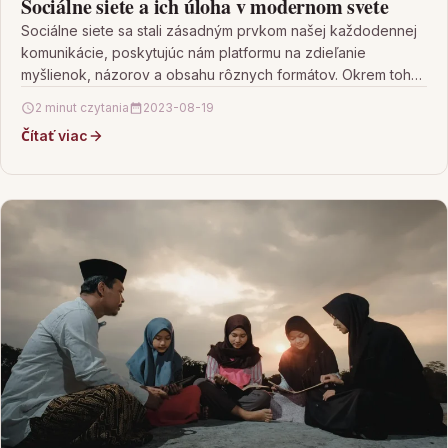
Sociálne siete a ich úloha v modernom svete
Sociálne siete sa stali zásadným prvkom našej každodennej
komunikácie, poskytujúc nám platformu na zdieľanie
myšlienok, názorov a obsahu rôznych formátov. Okrem toho
hrajú kľúčovú…
2 minut czytania
2023-08-19
Čítať viac