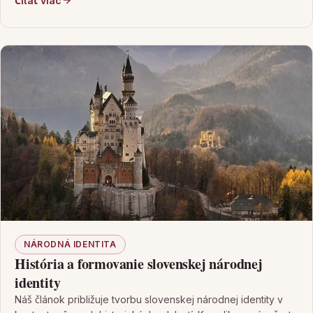
Čítať viac
NÁRODNÁ IDENTITA
História a formovanie slovenskej národnej
identity
Náš článok približuje tvorbu slovenskej národnej identity v