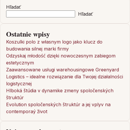
Hľadať
Hľadať
Ostatnie wpisy
Koszulki polo z własnym logo jako klucz do
budowania silnej marki firmy
Odzyskaj młodość dzięki nowoczesnym zabiegom
estetycznym
Zaawansowane usługi warehousingowe Greenyard
Logistics – idealne rozwiązanie dla Twojej działalności
logistycznej
Hlboká štúdia v dynamike zmeny spoločenských
štruktúr
Evolution spoločenských štruktúr a jej vplyv na
contemporaý život