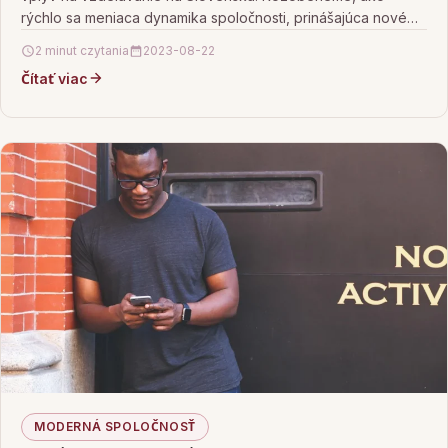
rýchlo sa meniaca dynamika spoločnosti, prinášajúca nové
výzvy…
2 minut czytania
2023-08-22
Čítať viac
MODERNÁ SPOLOČNOSŤ