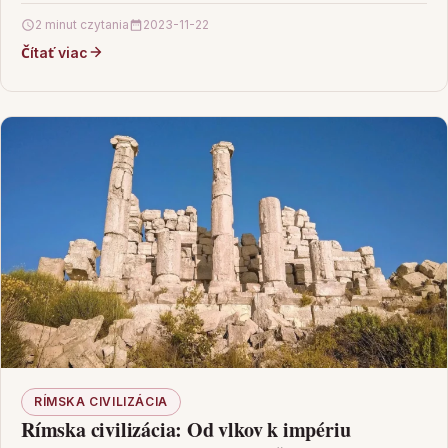
ktoré…
2 minut czytania
2023-11-22
Čítať viac
RÍMSKA CIVILIZÁCIA
Rímska civilizácia: Od vlkov k impériu