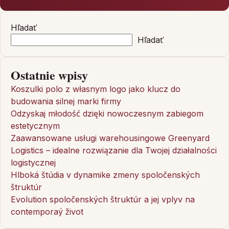
Hľadať
Hľadať
Ostatnie wpisy
Koszulki polo z własnym logo jako klucz do
budowania silnej marki firmy
Odzyskaj młodość dzięki nowoczesnym zabiegom
estetycznym
Zaawansowane usługi warehousingowe Greenyard
Logistics – idealne rozwiązanie dla Twojej działalności
logistycznej
Hlboká štúdia v dynamike zmeny spoločenských
štruktúr
Evolution spoločenských štruktúr a jej vplyv na
contemporaý život