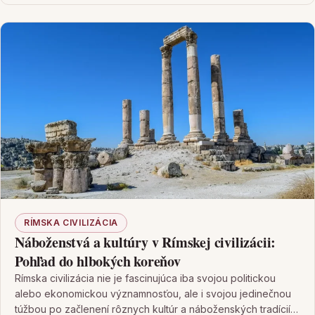
RÍMSKA CIVILIZÁCIA
Náboženstvá a kultúry v Rímskej civilizácii:
Pohľad do hlbokých koreňov
Rímska civilizácia nie je fascinujúca iba svojou politickou
alebo ekonomickou významnosťou, ale i svojou jedinečnou
túžbou po začlenení rôznych kultúr a náboženských tradícií,