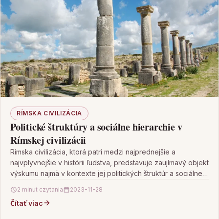
RÍMSKA CIVILIZÁCIA
Politické štruktúry a sociálne hierarchie v
Rímskej civilizácii
Rímska civilizácia, ktorá patrí medzi najprednejšie a
najvplyvnejšie v histórii ľudstva, predstavuje zaujímavý objekt
výskumu najmä v kontexte jej politických štruktúr a sociálnej
hierarchie.…
2 minut czytania
2023-11-28
Čítať viac