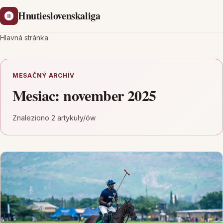
Hnutieslovenskaliga
Hlavná stránka
MESAČNÝ ARCHÍV
Mesiac:
november 2025
Znaleziono 2 artykuły/ów