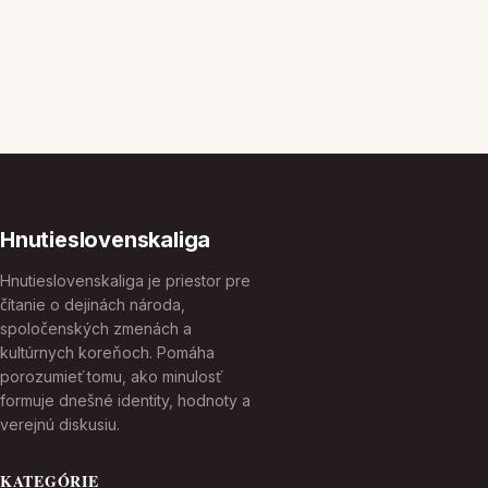
Hnutieslovenskaliga
Hnutieslovenskaliga je priestor pre
čítanie o dejinách národa,
spoločenských zmenách a
kultúrnych koreňoch. Pomáha
porozumieť tomu, ako minulosť
formuje dnešné identity, hodnoty a
verejnú diskusiu.
KATEGÓRIE