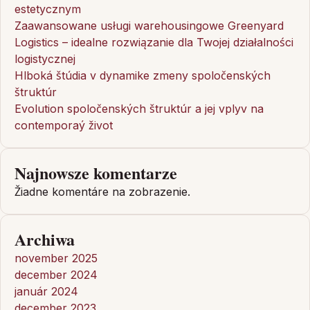
estetycznym
Zaawansowane usługi warehousingowe Greenyard
Logistics – idealne rozwiązanie dla Twojej działalności
logistycznej
Hlboká štúdia v dynamike zmeny spoločenských
štruktúr
Evolution spoločenských štruktúr a jej vplyv na
contemporaý život
Najnowsze komentarze
Žiadne komentáre na zobrazenie.
Archiwa
november 2025
december 2024
január 2024
december 2023