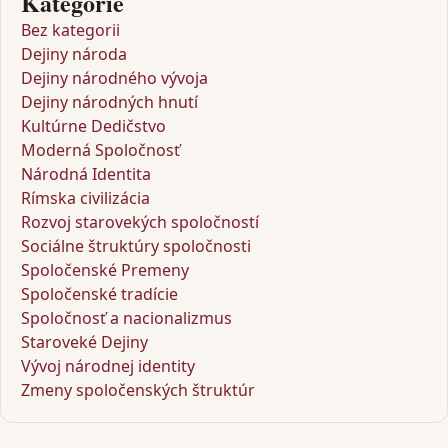
Kategorie
Bez kategorii
Dejiny národa
Dejiny národného vývoja
Dejiny národných hnutí
Kultúrne Dedičstvo
Moderná Spoločnosť
Národná Identita
Rímska civilizácia
Rozvoj starovekých spoločností
Sociálne štruktúry spoločnosti
Spoločenské Premeny
Spoločenské tradície
Spoločnosť a nacionalizmus
Staroveké Dejiny
Vývoj národnej identity
Zmeny spoločenských štruktúr