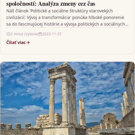
spoločností: Analýza zmeny cez čas
Náš článok 'Politické a sociálne štruktúry starovekých
civilizácií: Vývoj a transformácia' ponúka hlboké ponorenie
sa do fascinujúcej histórie a vývoja politických a sociálnych
štruktúr…
2 minut czytania
2023-11-25
Čítať viac