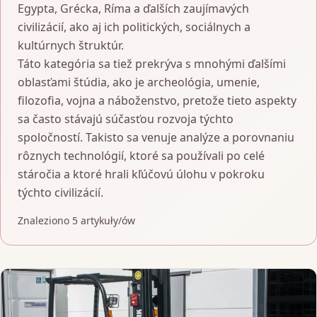
Egypta, Grécka, Ríma a ďalších zaujímavých
civilizácií, ako aj ich politických, sociálnych a
kultúrnych štruktúr.
Táto kategória sa tiež prekrýva s mnohými ďalšími
oblasťami štúdia, ako je archeológia, umenie,
filozofia, vojna a náboženstvo, pretože tieto aspekty
sa často stávajú súčasťou rozvoja týchto
spoločností. Takisto sa venuje analýze a porovnaniu
rôznych technológií, ktoré sa používali po celé
stáročia a ktoré hrali kľúčovú úlohu v pokroku
týchto civilizácií.
Znaleziono 5 artykuły/ów