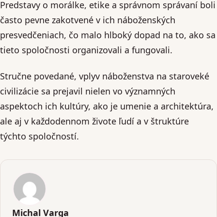
Predstavy o morálke, etike a správnom správaní boli
často pevne zakotvené v ich náboženských
presvedčeniach, čo malo hlboký dopad na to, ako sa
tieto spoločnosti organizovali a fungovali.
Stručne povedané, vplyv náboženstva na staroveké
civilizácie sa prejavil nielen vo významných
aspektoch ich kultúry, ako je umenie a architektúra,
ale aj v každodennom živote ľudí a v štruktúre
týchto spoločností.
Michal Varga