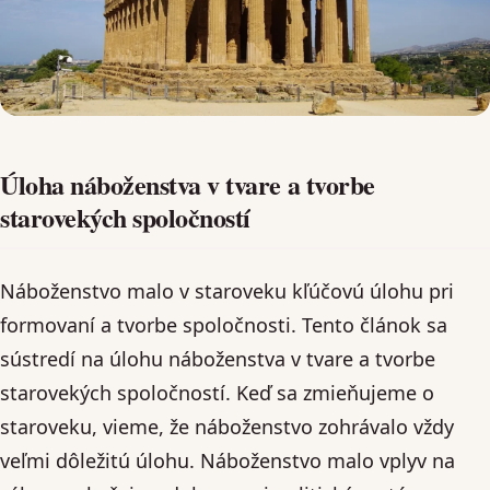
Úloha náboženstva v tvare a tvorbe
starovekých spoločností
Náboženstvo malo v staroveku kľúčovú úlohu pri
formovaní a tvorbe spoločnosti. Tento článok sa
sústredí na úlohu náboženstva v tvare a tvorbe
starovekých spoločností. Keď sa zmieňujeme o
staroveku, vieme, že náboženstvo zohrávalo vždy
veľmi dôležitú úlohu. Náboženstvo malo vplyv na