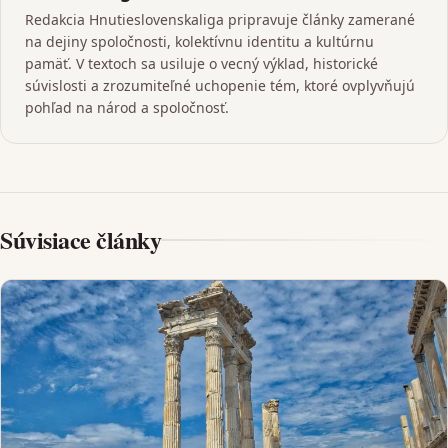
Redakcia Hnutieslovenskaliga pripravuje články zamerané
na dejiny spoločnosti, kolektívnu identitu a kultúrnu
pamäť. V textoch sa usiluje o vecný výklad, historické
súvislosti a zrozumiteľné uchopenie tém, ktoré ovplyvňujú
pohľad na národ a spoločnosť.
Súvisiace články