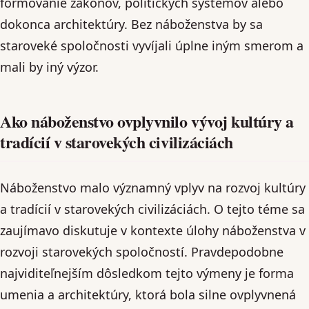
formovanie zákonov, politických systémov alebo
dokonca architektúry. Bez náboženstva by sa
staroveké spoločnosti vyvíjali úplne iným smerom a
mali by iný výzor.
Ako náboženstvo ovplyvnilo vývoj kultúry a
tradícií v starovekých civilizáciách
Náboženstvo malo významný vplyv na rozvoj kultúry
a tradícií v starovekých civilizáciách. O tejto téme sa
zaujímavo diskutuje v kontexte úlohy náboženstva v
rozvoji starovekých spoločností. Pravdepodobne
najviditeľnejším dôsledkom tejto výmeny je forma
umenia a architektúry, ktorá bola silne ovplyvnená