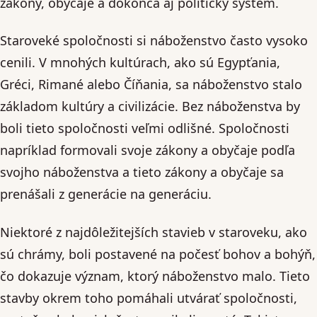
zákony, obyčaje a dokonca aj politický systém.
Staroveké spoločnosti si náboženstvo často vysoko
cenili. V mnohých kultúrach, ako sú Egypťania,
Gréci, Rimané alebo Číňania, sa náboženstvo stalo
základom kultúry a civilizácie. Bez náboženstva by
boli tieto spoločnosti veľmi odlišné. Spoločnosti
napríklad formovali svoje zákony a obyčaje podľa
svojho náboženstva a tieto zákony a obyčaje sa
prenášali z generácie na generáciu.
Niektoré z najdôležitejších stavieb v staroveku, ako
sú chrámy, boli postavené na počesť bohov a bohýň,
čo dokazuje význam, ktorý náboženstvo malo. Tieto
stavby okrem toho pomáhali utvárať spoločnosti,