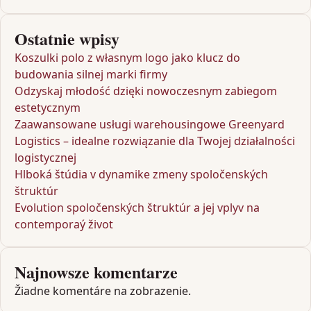
Ostatnie wpisy
Koszulki polo z własnym logo jako klucz do
budowania silnej marki firmy
Odzyskaj młodość dzięki nowoczesnym zabiegom
estetycznym
Zaawansowane usługi warehousingowe Greenyard
Logistics – idealne rozwiązanie dla Twojej działalności
logistycznej
Hlboká štúdia v dynamike zmeny spoločenských
štruktúr
Evolution spoločenských štruktúr a jej vplyv na
contemporaý život
Najnowsze komentarze
Žiadne komentáre na zobrazenie.