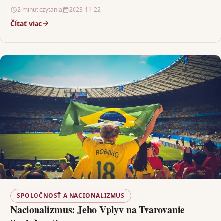
ktoré…
2 minut czytania
2023-11-22
Čítať viac
SPOLOČNOSŤ A NACIONALIZMUS
Nacionalizmus: Jeho Vplyv na Tvarovanie