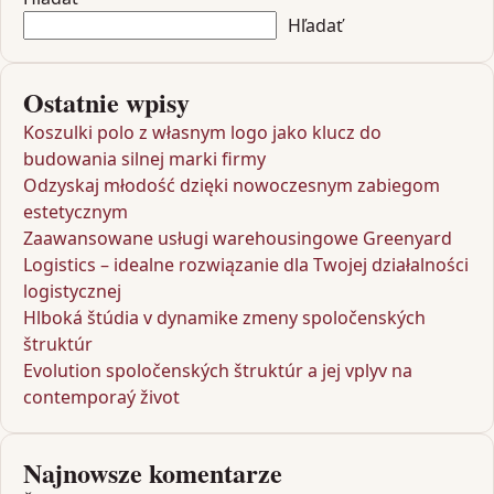
Hľadať
Ostatnie wpisy
Koszulki polo z własnym logo jako klucz do
budowania silnej marki firmy
Odzyskaj młodość dzięki nowoczesnym zabiegom
estetycznym
Zaawansowane usługi warehousingowe Greenyard
Logistics – idealne rozwiązanie dla Twojej działalności
logistycznej
Hlboká štúdia v dynamike zmeny spoločenských
štruktúr
Evolution spoločenských štruktúr a jej vplyv na
contemporaý život
Najnowsze komentarze