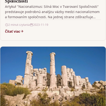
Spoločnosti
Artykuł "Nacionalizmus: Silná Moc v Tvarovaní Spoločnosti"
predstavuje podrobnú analýzu väzby medzi nacionalizmom
a formovaním spoločnosti. Na jednej strane zdôrazňuje
úlohu nacionalizmu ako silného…
2 minut czytania
2023-11-19
Čítať viac