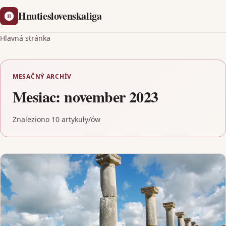
Hnutieslovenskaliga
Hlavná stránka
MESAČNÝ ARCHÍV
Mesiac:
november 2023
Znaleziono 10 artykuły/ów