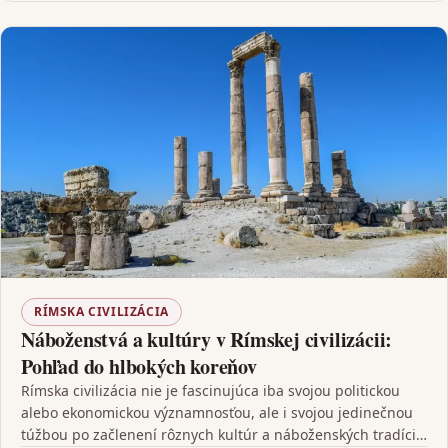
RÍMSKA CIVILIZÁCIA
Náboženstvá a kultúry v Rímskej civilizácii:
Pohľad do hlbokých koreňov
Rímska civilizácia nie je fascinujúca iba svojou politickou
alebo ekonomickou významnosťou, ale i svojou jedinečnou
túžbou po začlenení rôznych kultúr a náboženských tradícií,