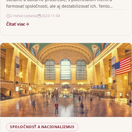
formovať spoločnosti, ale aj destabilizovať ich. Tento
príspevok…
2 minut czytania
2023-11-04
Čítať viac
SPOLOČNOSŤ A NACIONALIZMUS