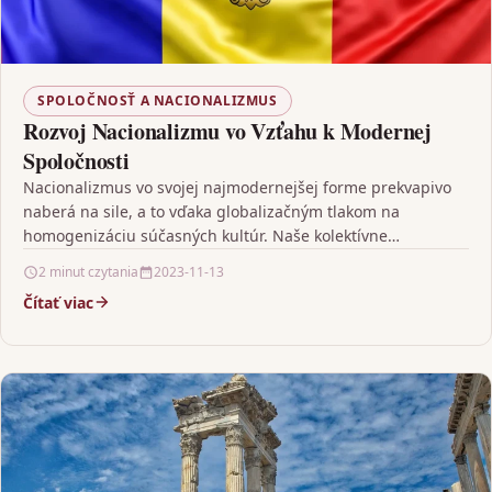
SPOLOČNOSŤ A NACIONALIZMUS
Rozvoj Nacionalizmu vo Vzťahu k Modernej
Spoločnosti
Nacionalizmus vo svojej najmodernejšej forme prekvapivo
naberá na sile, a to vďaka globalizačným tlakom na
homogenizáciu súčasných kultúr. Naše kolektívne
uvädomovanie sa, že kultúra…
2 minut czytania
2023-11-13
Čítať viac