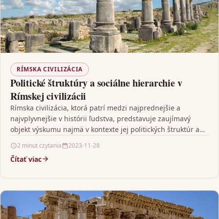
RÍMSKA CIVILIZÁCIA
Politické štruktúry a sociálne hierarchie v
Rímskej civilizácii
Rímska civilizácia, ktorá patrí medzi najprednejšie a
najvplyvnejšie v histórii ľudstva, predstavuje zaujímavý
objekt výskumu najmä v kontexte jej politických štruktúr a
sociálnej hierarchie.…
2 minut czytania
2023-11-28
Čítať viac