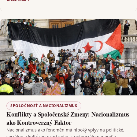
SPOLOČNOSŤ A NACIONALIZMUS
Konflikty a Spoločenské Zmeny: Nacionalizmus
ako Kontroverzný Faktor
Nacionalizmus ako fenomén má hlboký vplyv na politické,
sociálne a kultúrne prostredie, s potenciálom meniť a