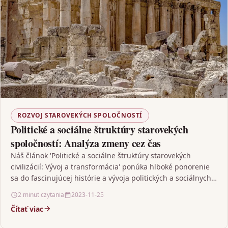
ROZVOJ STAROVEKÝCH SPOLOČNOSTÍ
Politické a sociálne štruktúry starovekých
spoločností: Analýza zmeny cez čas
Náš článok 'Politické a sociálne štruktúry starovekých
civilizácií: Vývoj a transformácia' ponúka hlboké ponorenie
sa do fascinujúcej histórie a vývoja politických a sociálnych
štruktúr…
2 minut czytania
2023-11-25
Čítať viac