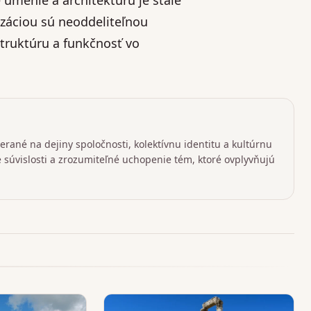
izáciou sú neoddeliteľnou
truktúru a funkčnosť vo
rané na dejiny spoločnosti, kolektívnu identitu a kultúrnu
ké súvislosti a zrozumiteľné uchopenie tém, ktoré ovplyvňujú