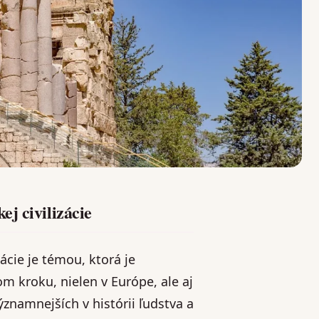
j civilizácie
ácie je témou, ktorá je
 kroku, nielen v Európe, ale aj
ýznamnejších v histórii ľudstva a