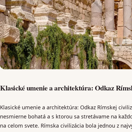
Klasické umenie a architektúra: Odkaz Rímske
Klasické umenie a architektúra: Odkaz Rímskej civiliz
nesmierne bohatá a s ktorou sa stretávame na každom
na celom svete. Rímska civilizácia bola jednou z najv