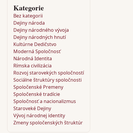
Kategorie
Bez kategorii
Dejiny národa
Dejiny národného vývoja
Dejiny národných hnutí
Kultúrne Dedičstvo
Moderná Spoločnosť
Národná Identita
Rímska civilizácia
Rozvoj starovekých spoločností
Sociálne štruktúry spoločnosti
Spoločenské Premeny
Spoločenské tradície
Spoločnosť a nacionalizmus
Staroveké Dejiny
Vývoj národnej identity
Zmeny spoločenských štruktúr