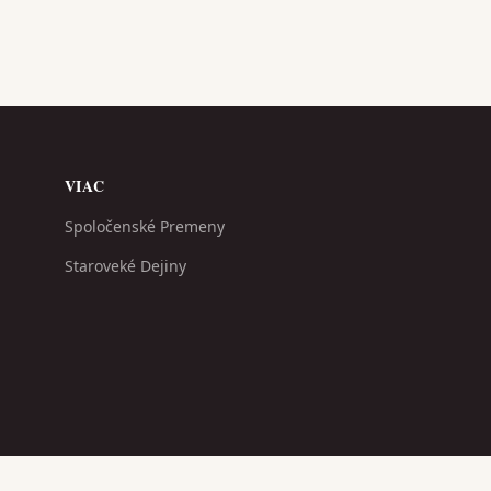
VIAC
Spoločenské Premeny
Staroveké Dejiny