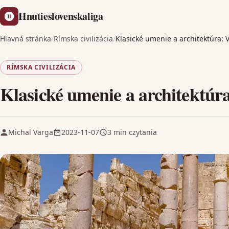
Hnutieslovenskaliga
Hlavná stránka
/
Rímska civilizácia
/
Klasické umenie a architektúra: V
RÍMSKA CIVILIZÁCIA
Klasické umenie a architektúra
Michal Varga
2023-11-07
3 min czytania