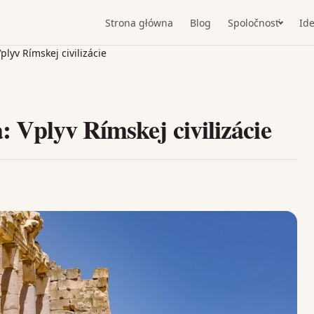
Strona główna
Blog
Spoločnosť
Ide
plyv Rímskej civilizácie
: Vplyv Rímskej civilizácie