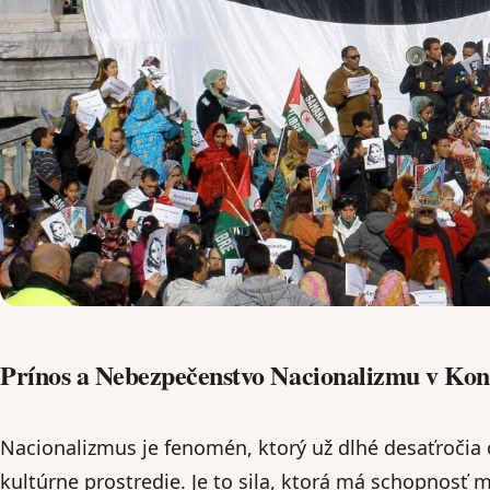
Prínos a Nebezpečenstvo Nacionalizmu v Kon
Nacionalizmus je fenomén, ktorý už dlhé desaťročia o
kultúrne prostredie. Je to sila, ktorá má schopnosť 