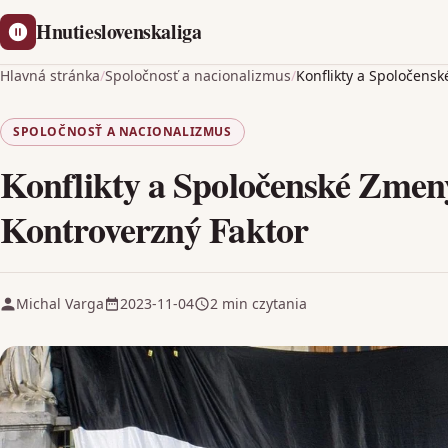
Hnutieslovenskaliga
Hlavná stránka
/
Spoločnosť a nacionalizmus
/
Konflikty a Spoločens
SPOLOČNOSŤ A NACIONALIZMUS
Konflikty a Spoločenské Zmen
Kontroverzný Faktor
Michal Varga
2023-11-04
2 min czytania