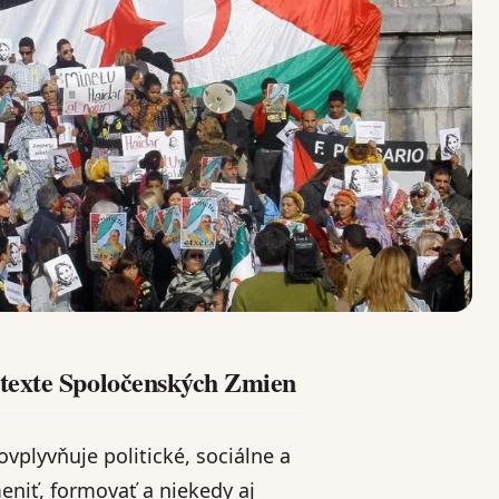
texte Spoločenských Zmien
vplyvňuje politické, sociálne a
meniť, formovať a niekedy aj