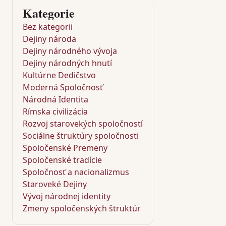
Kategorie
Bez kategorii
Dejiny národa
Dejiny národného vývoja
Dejiny národných hnutí
Kultúrne Dedičstvo
Moderná Spoločnosť
Národná Identita
Rímska civilizácia
Rozvoj starovekých spoločností
Sociálne štruktúry spoločnosti
Spoločenské Premeny
Spoločenské tradície
Spoločnosť a nacionalizmus
Staroveké Dejiny
Vývoj národnej identity
Zmeny spoločenských štruktúr