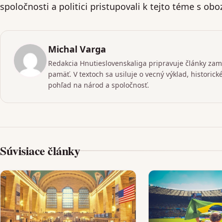
spoločnosti a politici pristupovali k tejto téme s o
Michal Varga
Redakcia Hnutieslovenskaliga pripravuje články zame
pamäť. V textoch sa usiluje o vecný výklad, historic
pohľad na národ a spoločnosť.
Súvisiace články