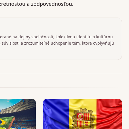
bozretnosťou a zodpovednosťou.
rané na dejiny spoločnosti, kolektívnu identitu a kultúrnu
ké súvislosti a zrozumiteľné uchopenie tém, ktoré ovplyvňujú