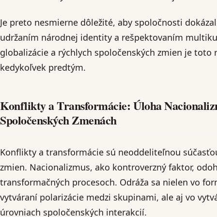
Je preto nesmierne dôležité, aby spoločnosti dokázal
udržaním národnej identity a rešpektovaním multikul
globalizácie a rýchlych spoločenských zmien je toto 
kedykoľvek predtým.
Konflikty a Transformácie: Úloha Nacionali
Spoločenských Zmenách
Konflikty a transformácie sú neoddeliteľnou súčasť
zmien. Nacionalizmus, ako kontroverzný faktor, odoh
transformačných procesoch. Odráža sa nielen vo for
vytváraní polarizácie medzi skupinami, ale aj vo vytv
úrovniach spoločenských interakcií.