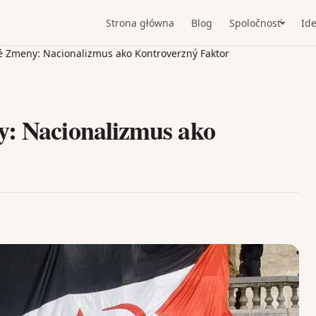
Strona główna
Blog
Spoločnosť
Ide
ké Zmeny: Nacionalizmus ako Kontroverzný Faktor
y: Nacionalizmus ako