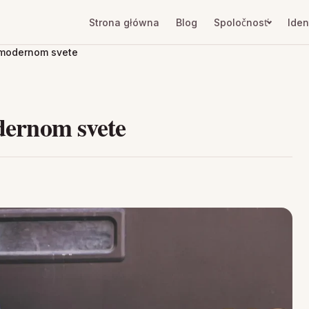
Strona główna
Blog
Spoločnosť
Iden
v modernom svete
odernom svete