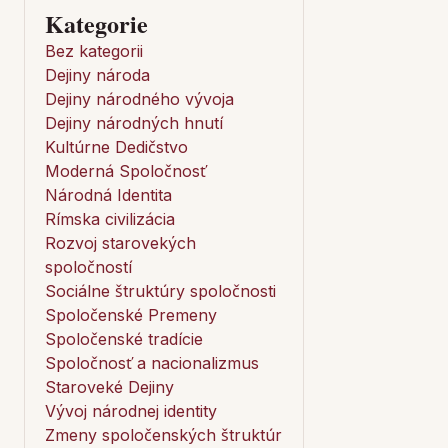
Kategorie
Bez kategorii
Dejiny národa
Dejiny národného vývoja
Dejiny národných hnutí
Kultúrne Dedičstvo
Moderná Spoločnosť
Národná Identita
Rímska civilizácia
Rozvoj starovekých
spoločností
Sociálne štruktúry spoločnosti
Spoločenské Premeny
Spoločenské tradície
Spoločnosť a nacionalizmus
Staroveké Dejiny
Vývoj národnej identity
Zmeny spoločenských štruktúr