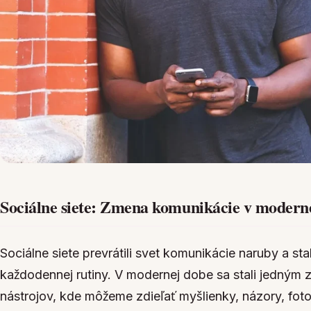
Sociálne siete: Zmena komunikácie v modern
Sociálne siete prevrátili svet komunikácie naruby a st
každodennej rutiny. V modernej dobe sa stali jedným 
nástrojov, kde môžeme zdieľať myšlienky, názory, foto