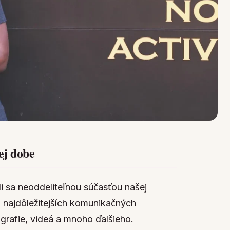
ej dobe
ali sa neoddeliteľnou súčasťou našej
z najdôležitejších komunikačných
grafie, videá a mnoho ďalšieho.