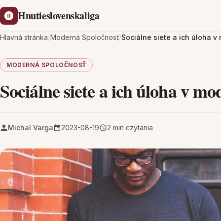
Hnutieslovenskaliga
Hlavná stránka
/
Moderná Spoločnosť
/
Sociálne siete a ich úloha 
MODERNÁ SPOLOČNOSŤ
Sociálne siete a ich úloha v m
Michal Varga
2023-08-19
2 min czytania