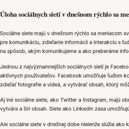
Úloha sociálnych sietí v dnešnom rýchlo sa m
Sociálne siete majú v dnešnom rýchlo sa meniacom sve
pre komunikáciu, zdieľanie informácií a interakciu s 
na spôsob, akým komunikujeme a ako preberáme info
Jednou z najvýznamnejších sociálnych sietí je Facebo
aktívnych používateľov. Facebook umožňuje ľuďom kom
zdieľať fotografie a videá, a vytvárať obsah, ktorý m
Aj iné sociálne siete, ako Twitter a Instagram, majú o
vytvára a šíri obsah. Siete ako LinkedIn zasa umožňuj
Ale sociálne siete v dnešnej dobe nielenže slúžia ako