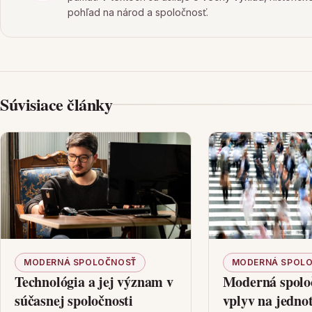
pohľad na národ a spoločnosť.
Súvisiace články
MODERNÁ SPOLOČNOSŤ
MODERNÁ SPOL
Technológia a jej význam v
Moderná spoloč
súčasnej spoločnosti
vplyv na jednot