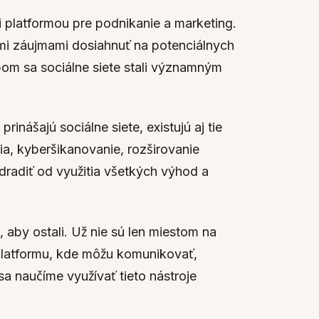
li platformou pre podnikanie a marketing.
ými záujmami dosiahnuť na potenciálnych
om sa sociálne siete stali významným
nášajú sociálne siete, existujú aj tie
ia, kyberšikanovanie, rozširovanie
dradiť od využitia všetkých výhod a
, aby ostali. Už nie sú len miestom na
 platformu, kde môžu komunikovať,
 sa naučíme využívať tieto nástroje