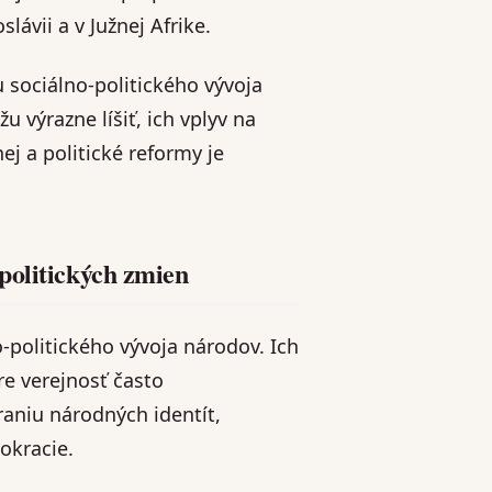
lávii a v Južnej Afrike.
 sociálno-politického vývoja
u výrazne líšiť, ich vplyv na
ej a politické reformy je
politických zmien
politického vývoja národov. Ich
re verejnosť často
aniu národných identít,
okracie.