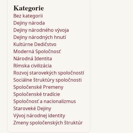
Kategorie
Bez kategorii
Dejiny národa
Dejiny národného vývoja
Dejiny národných hnutí
Kultúrne Dedičstvo
Moderná Spoločnosť
Národná Identita
Rímska civilizácia
Rozvoj starovekých spoločností
Sociálne štruktúry spoločnosti
Spoločenské Premeny
Spoločenské tradície
Spoločnosť a nacionalizmus
Staroveké Dejiny
Vývoj národnej identity
Zmeny spoločenských štruktúr