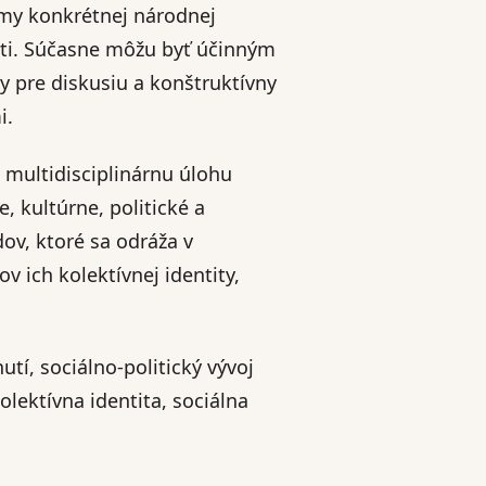
my konkrétnej národnej
osti. Súčasne môžu byť účinným
y pre diskusiu a konštruktívny
i.
 multidisciplinárnu úlohu
, kultúrne, politické a
ov, ktoré sa odráža v
v ich kolektívnej identity,
tí, sociálno-politický vývoj
olektívna identita, sociálna