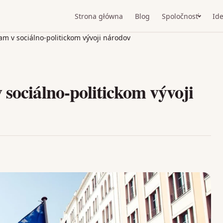
Strona główna
Blog
Spoločnosť
Ide
m v sociálno-politickom vývoji národov
 sociálno-politickom vývoji