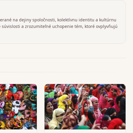
rané na dejiny spoločnosti, kolektívnu identitu a kultúrnu
ké súvislosti a zrozumiteľné uchopenie tém, ktoré ovplyvňujú