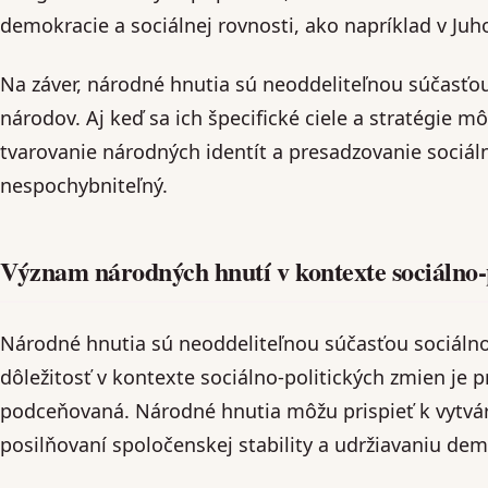
demokracie a sociálnej rovnosti, ako napríklad v Juhos
Na záver, národné hnutia sú neoddeliteľnou súčasťou
národov. Aj keď sa ich špecifické ciele a stratégie môž
tvarovanie národných identít a presadzovanie sociáln
nespochybniteľný.
Význam národných hnutí v kontexte sociálno-
Národné hnutia sú neoddeliteľnou súčasťou sociálno-
dôležitosť v kontexte sociálno-politických zmien je p
podceňovaná. Národné hnutia môžu prispieť k vytvár
posilňovaní spoločenskej stability a udržiavaniu dem