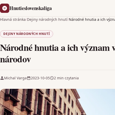
Hnutieslovenskaliga
Hlavná stránka
/
Dejiny národných hnutí
/
Národné hnutia a ich význa
DEJINY NÁRODNÝCH HNUTÍ
Národné hnutia a ich význam v
národov
Michal Varga
2023-10-05
2 min czytania