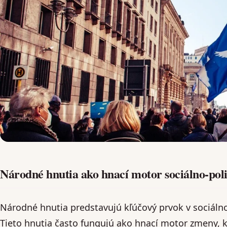
Národné hnutia ako hnací motor sociálno-pol
Národné hnutia predstavujú kľúčový prvok v sociálno
Tieto hnutia často fungujú ako hnací motor zmeny,