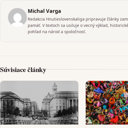
Michal Varga
Redakcia Hnutieslovenskaliga pripravuje články zame
pamäť. V textoch sa usiluje o vecný výklad, historic
pohľad na národ a spoločnosť.
Súvisiace články