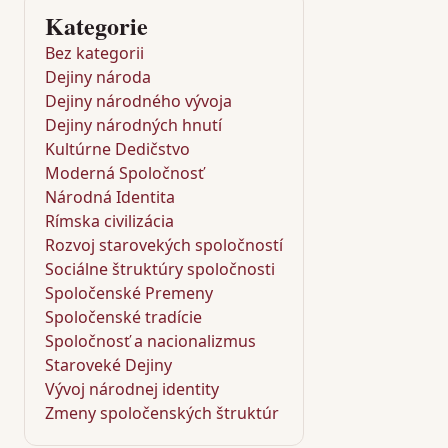
Kategorie
Bez kategorii
Dejiny národa
Dejiny národného vývoja
Dejiny národných hnutí
Kultúrne Dedičstvo
Moderná Spoločnosť
Národná Identita
Rímska civilizácia
Rozvoj starovekých spoločností
Sociálne štruktúry spoločnosti
Spoločenské Premeny
Spoločenské tradície
Spoločnosť a nacionalizmus
Staroveké Dejiny
Vývoj národnej identity
Zmeny spoločenských štruktúr