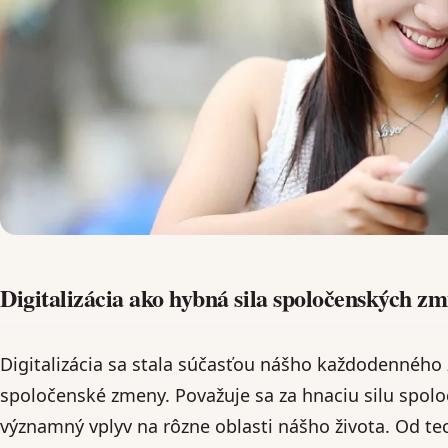
Digitalizácia ako hybná sila spoločenských zm
Digitalizácia sa stala súčasťou nášho každodenného ž
spoločenské zmeny. Považuje sa za hnaciu silu spol
významný vplyv na rôzne oblasti nášho života. Od te