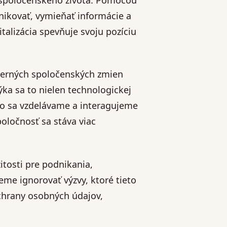
unikovať, vymieňať informácie a
italizácia spevňuje svoju pozíciu
oderných spoločenských zmien
ka sa to nielen technologickej
ko sa vzdelávame a interagujeme
oločnosť sa stáva viac
žitosti pre podnikania,
eme ignorovať výzvy, ktoré tieto
ochrany osobných údajov,