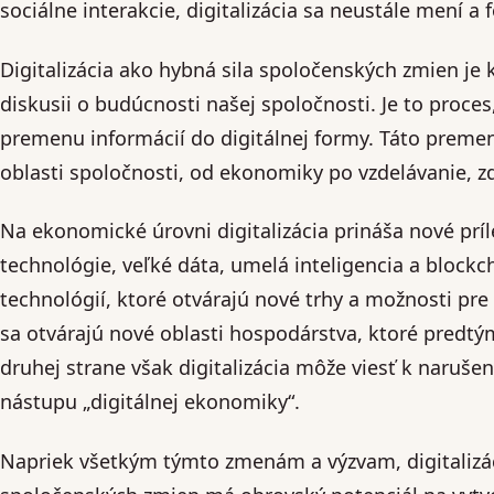
sociálne interakcie, digitalizácia sa neustále mení a
Digitalizácia ako hybná sila spoločenských zmien j
diskusii o budúcnosti našej spoločnosti. Je to proce
premenu informácií do digitálnej formy. Táto preme
oblasti spoločnosti, od ekonomiky po vzdelávanie, zd
Na ekonomické úrovni digitalizácia prináša nové príl
technológie, veľké dáta, umelá inteligencia a blockch
technológií, ktoré otvárajú nové trhy a možnosti pre
sa otvárajú nové oblasti hospodárstva, ktoré predtý
druhej strane však digitalizácia môže viesť k narušen
nástupu „digitálnej ekonomiky“.
Napriek všetkým týmto zmenám a výzvam, digitalizác