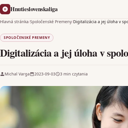
Hnutieslovenskaliga
Hlavná stránka
/
Spoločenské Premeny
/
Digitalizácia a jej úloha v 
SPOLOČENSKÉ PREMENY
Digitalizácia a jej úloha v sp
Michal Varga
2023-09-03
3 min czytania