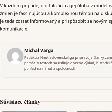
V každom prípade, digitalizácia a jej úloha v mode
zmien je fascinujúcou a komplexnou témou na diskus
je teda zostať informovaný a prispôsobiť sa novým 
komunikácie.
Michal Varga
Redakcia Hnutieslovenskaliga pripravuje články zame
pamäť. V textoch sa usiluje o vecný výklad, historic
pohľad na národ a spoločnosť.
Súvisiace články