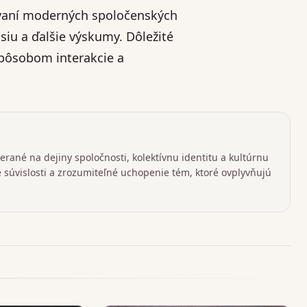
lovaní moderných spoločenských
iu a ďalšie výskumy. Dôležité
spôsobom interakcie a
rané na dejiny spoločnosti, kolektívnu identitu a kultúrnu
ké súvislosti a zrozumiteľné uchopenie tém, ktoré ovplyvňujú