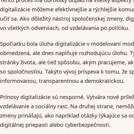
digitalizácie môžeme efektívnejšie a rýchlejšie kom
učiť sa. Ako dôležitý nástroj spoločenskej zmeny, dig
vo všetkých odvetviach, od vzdelávania po politiku.
Spočiatku bola úloha digitalizácie v modelovaní m
obmedzená, ale dnes naplňuje rozhodujúcu úlohu. Tý
stránky života, ale tiež spôsobu, akým pracujeme, a
so spoločnosťou. Takýto vývoj príspeva k tomu, že sp
informovanou, transparentnou a demokratickou.
Prínosy digitalizácie sú nesporné. Vytvára nové príle
vzdelávanie a sociálny rast. Na druhej strane, nemôž
zmeny prinášajú, ako napríklad otázky týkajúce sa 
digitálnej priepasti alebo cyberbezpečnosti.