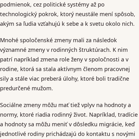
podmienok, cez politické systémy až po
technologický pokrok, ktorý neustále mení spôsob,
akým sa ľudia vzťahujú k sebe a k svetu okolo nich.
Mnohé spoločenské zmeny mali za následok
významné zmeny v rodinných štruktúrach. K nim
patrí napríklad zmena role ženy v spoločnosti a v
rodine, ktorá sa stala aktívnym členom pracovnej
sily a stále viac preberá úlohy, ktoré boli tradične
predurčené mužom.
Sociálne zmeny môžu mať tiež vplyv na hodnoty a
normy, ktoré riadia rodinný život. Napríklad, tradície
a hodnoty sa môžu meniť v dôsledku migrácie, keď
jednotlivé rodiny prichádzajú do kontaktu s novými