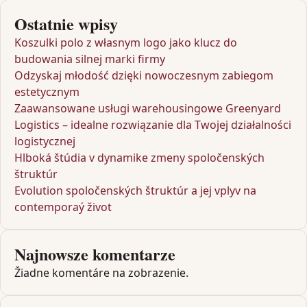
Ostatnie wpisy
Koszulki polo z własnym logo jako klucz do
budowania silnej marki firmy
Odzyskaj młodość dzięki nowoczesnym zabiegom
estetycznym
Zaawansowane usługi warehousingowe Greenyard
Logistics – idealne rozwiązanie dla Twojej działalności
logistycznej
Hlboká štúdia v dynamike zmeny spoločenských
štruktúr
Evolution spoločenských štruktúr a jej vplyv na
contemporaý život
Najnowsze komentarze
Žiadne komentáre na zobrazenie.