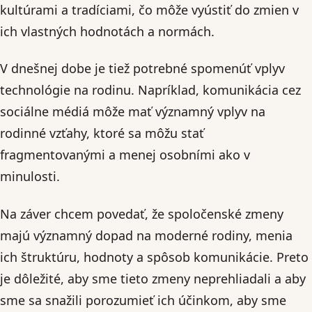
kultúrami a tradíciami, čo môže vyústiť do zmien v
ich vlastných hodnotách a normách.
V dnešnej dobe je tiež potrebné spomenúť vplyv
technológie na rodinu. Napríklad, komunikácia cez
sociálne médiá môže mať významný vplyv na
rodinné vzťahy, ktoré sa môžu stať
fragmentovanými a menej osobními ako v
minulosti.
Na záver chcem povedať, že spoločenské zmeny
majú významný dopad na moderné rodiny, menia
ich štruktúru, hodnoty a spôsob komunikácie. Preto
je dôležité, aby sme tieto zmeny neprehliadali a aby
sme sa snažili porozumieť ich účinkom, aby sme