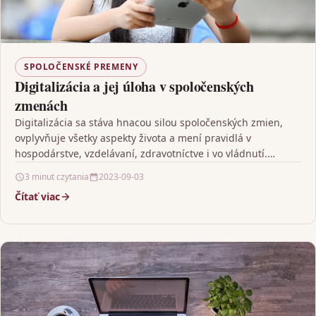
SPOLOČENSKÉ PREMENY
Digitalizácia a jej úloha v spoločenských
zmenách
Digitalizácia sa stáva hnacou silou spoločenských zmien,
ovplyvňuje všetky aspekty života a mení pravidlá v
hospodárstve, vzdelávaní, zdravotníctve i vo vládnutí.
Premena informácií do…
3 minut czytania
2023-09-03
Čítať viac