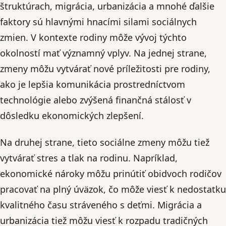
štruktúrach, migrácia, urbanizácia a mnohé ďalšie
faktory sú hlavnými hnacími silami sociálnych
zmien. V kontexte rodiny môže vývoj týchto
okolností mať významný vplyv. Na jednej strane,
zmeny môžu vytvárať nové príležitosti pre rodiny,
ako je lepšia komunikácia prostredníctvom
technológie alebo zvýšená finančná stálosť v
dôsledku ekonomických zlepšení.
Na druhej strane, tieto sociálne zmeny môžu tiež
vytvárať stres a tlak na rodinu. Napríklad,
ekonomické nároky môžu prinútiť obidvoch rodičov
pracovať na plný úväzok, čo môže viesť k nedostatku
kvalitného času stráveného s deťmi. Migrácia a
urbanizácia tiež môžu viesť k rozpadu tradičných