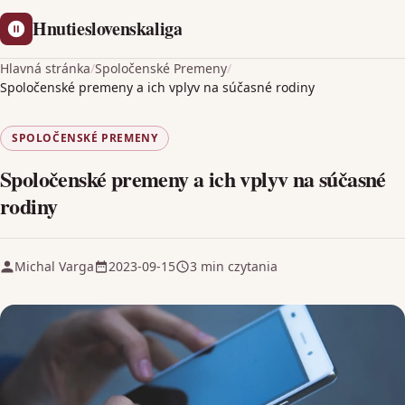
Hnutieslovenskaliga
Hlavná stránka
/
Spoločenské Premeny
/
Spoločenské premeny a ich vplyv na súčasné rodiny
SPOLOČENSKÉ PREMENY
Spoločenské premeny a ich vplyv na súčasné
rodiny
Michal Varga
2023-09-15
3 min czytania