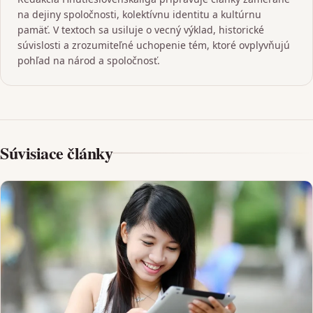
na dejiny spoločnosti, kolektívnu identitu a kultúrnu
pamäť. V textoch sa usiluje o vecný výklad, historické
súvislosti a zrozumiteľné uchopenie tém, ktoré ovplyvňujú
pohľad na národ a spoločnosť.
Súvisiace články