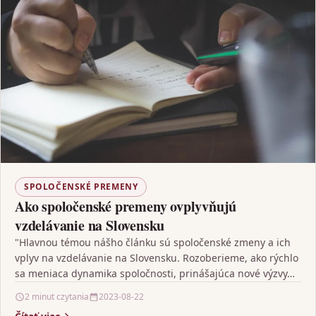
SPOLOČENSKÉ PREMENY
Ako spoločenské premeny ovplyvňujú
vzdelávanie na Slovensku
"Hlavnou témou nášho článku sú spoločenské zmeny a ich
vplyv na vzdelávanie na Slovensku. Rozoberieme, ako rýchlo
sa meniaca dynamika spoločnosti, prinášajúca nové výzvy…
2 minut czytania
2023-08-22