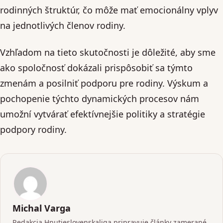
rodinných štruktúr, čo môže mať emocionálny vplyv
na jednotlivých členov rodiny.
Vzhľadom na tieto skutočnosti je dôležité, aby sme
ako spoločnosť dokázali prispôsobiť sa týmto
zmenám a posilniť podporu pre rodiny. Výskum a
pochopenie týchto dynamických procesov nám
umožní vytvárať efektívnejšie politiky a stratégie
podpory rodiny.
Michal Varga
Redakcia Hnutieslovenskaliga pripravuje články zamerané