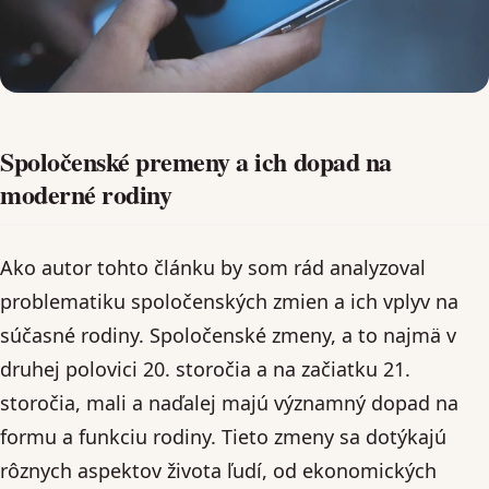
Spoločenské premeny a ich dopad na
moderné rodiny
Ako autor tohto článku by som rád analyzoval
problematiku spoločenských zmien a ich vplyv na
súčasné rodiny. Spoločenské zmeny, a to najmä v
druhej polovici 20. storočia a na začiatku 21.
storočia, mali a naďalej majú významný dopad na
formu a funkciu rodiny. Tieto zmeny sa dotýkajú
rôznych aspektov života ľudí, od ekonomických